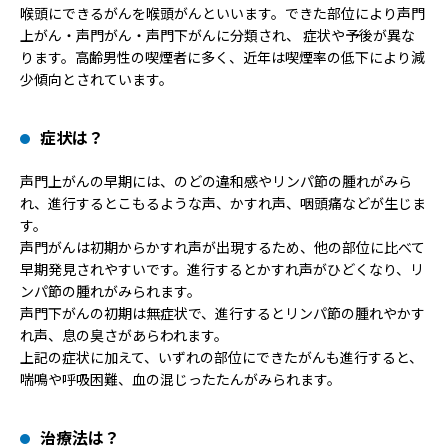
喉頭にできるがんを喉頭がんといいます。できた部位により声門
上がん・声門がん・声門下がんに分類され、 症状や予後が異な
ります。高齢男性の喫煙者に多く、近年は喫煙率の低下により減
少傾向とされています。
症状は？
声門上がんの早期には、のどの違和感やリンパ節の腫れがみら
れ、進行するとこもるような声、かすれ声、咽頭痛などが生じま
す。
声門がんは初期からかすれ声が出現するため、他の部位に比べて
早期発見されやすいです。進行するとかすれ声がひどくなり、リ
ンパ節の腫れがみられます。
声門下がんの初期は無症状で、進行するとリンパ節の腫れやかす
れ声、息の臭さがあらわれます。
上記の症状に加えて、いずれの部位にできたがんも進行すると、
喘鳴や呼吸困難、血の混じったたんがみられます。
治療法は？