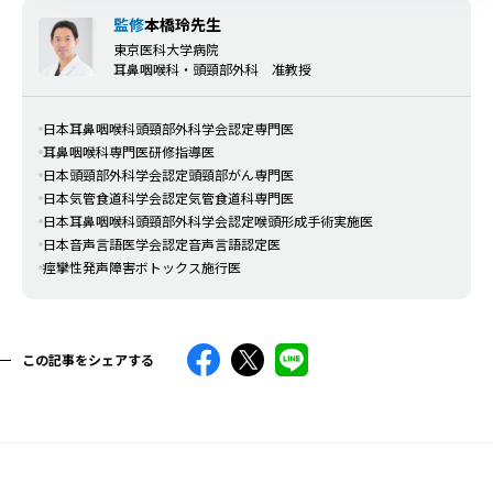
監修
本橋玲先生
東京医科大学病院
耳鼻咽喉科・頭頸部外科 准教授
日本耳鼻咽喉科頭頸部外科学会認定専門医
耳鼻咽喉科専門医研修指導医
日本頭頸部外科学会認定頭頸部がん専門医
日本気管食道科学会認定気管食道科専門医
日本耳鼻咽喉科頭頸部外科学会認定喉頭形成手術実施医
日本音声言語医学会認定音声言語認定医
痙攣性発声障害ボトックス施行医
この記事をシェアする