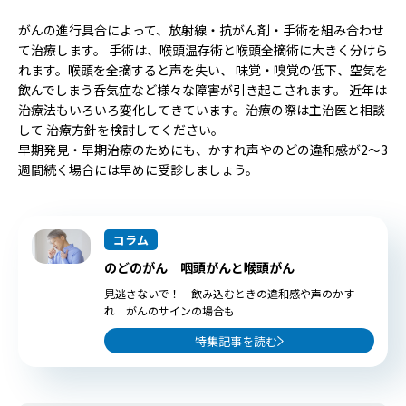
がんの進行具合によって、放射線・抗がん剤・手術を組み合わせ
て治療します。 手術は、喉頭温存術と喉頭全摘術に大きく分けら
れます。喉頭を全摘すると声を失い、 味覚・嗅覚の低下、空気を
飲んでしまう呑気症など様々な障害が引き起こされます。 近年は
治療法もいろいろ変化してきています。治療の際は主治医と相談
して 治療方針を検討してください。
早期発見・早期治療のためにも、かすれ声やのどの違和感が2〜3
週間続く場合には早めに受診しましょう。
コラム
のどのがん 咽頭がんと喉頭がん
見逃さないで！ 飲み込むときの違和感や声のかす
れ がんのサインの場合も