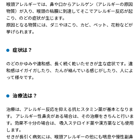
喉頭アレルギーでは、鼻や口からアレルゲン（アレルギーの原因
物質）が入り、喉頭の粘膜に到達してそこでアレルギー反応が起
こり、のどの症状が生じます。
原因となる物質には、ダニやほこり、カビ、ペット、花粉などが
挙げられます。
症状は？
のどのかゆみや違和感、長く続く乾いたせきが主な症状です。違
和感はイガイガしたり、 たんが絡んでいる感じがしたり、人によ
って様々です。
治療法は？
治療は、アレルギー反応を抑える抗ヒスタミン薬が基本となりま
す。 アレルギー性鼻炎がある場合は、その治療をきちんと行いま
す。効果不十分の場合は、 吸入ステロイド薬や漢方薬なども使用
します。
せきが長引く病気には、喉頭アレルギーの他にも喘息や慢性副鼻