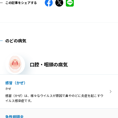
この記事をシェアする
のどの病気
口腔・咽頭の病気
感冒（かぜ）
かぜ
感冒（かぜ）は、様々なウイルスが原因で鼻やのどに炎症を起こすウ
イルス感染症です。
急性咽頭炎