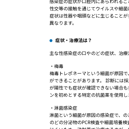
感染症の症状が口腔内にあらわれるこ
性交等の接触を通じてウイルスや細菌
症状は性器や咽頭などに生じることが
異なります。
症状・治療法は？
主な性感染症の口やのどの症状、治療
・梅毒
梅毒トレポネーマという細菌が原因で
ができることがあります。 診断には
が陽性でも症状が確認できない場合も
ンを初めとする特定の抗菌薬を使用し
・淋菌感染症
淋菌という細菌が原因の感染症で、の
のどの分泌物のPCR検査や細菌培養検