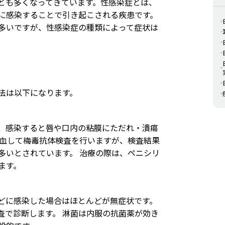
とも多くなってきています。性感染症とは、
に感染することで引き起こされる疾患です。
多いですが、性感染症の種類によって症状は
法は以下になります。
、感染すると唇や口内の粘膜にただれ・潰瘍
採血して梅毒抗体検査を行いますが、検査結果
多いとされています。 治療の際は、ペニシリ
ます。
どに感染した場合はほとんどが無症状です。
査で診断します。 淋菌は内服の抗菌薬が効き