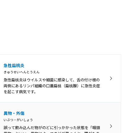
急性扁桃炎
きゅうせいへんとうえん
急性扁桃炎はウイルスや細菌に感染して、舌の付け根の
両側にあるリンパ組織の口蓋扁桃（扁桃腺）に急性炎症
を起こす病気です。
異物・外傷
いぶつ・がいしょう
誤って飲み込んだ物がのどに引っかかった状態を「咽頭