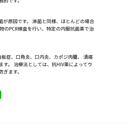
般的です。
菌が原因です。 淋菌と同様、ほとんどの場合
物のPCR検査を行い、特定の内服抗菌薬で治
白板症、口角炎、口内炎、カポジ肉腫、 潰瘍
す。 治療法としては、抗HIV薬によってウ
防ぎます。