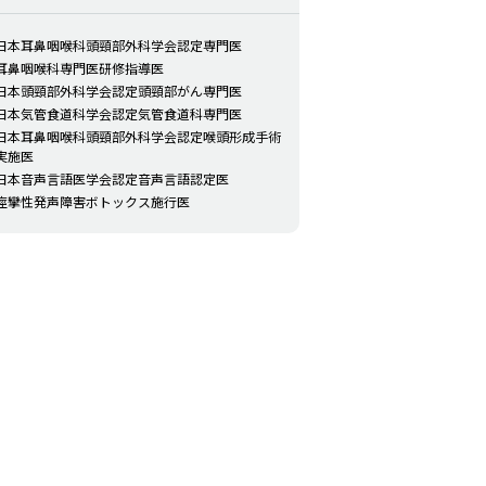
日本耳鼻咽喉科頭頸部外科学会認定専門医
耳鼻咽喉科専門医研修指導医
日本頭頸部外科学会認定頭頸部がん専門医
日本気管食道科学会認定気管食道科専門医
日本耳鼻咽喉科頭頸部外科学会認定喉頭形成手術
実施医
日本音声言語医学会認定音声言語認定医
痙攣性発声障害ボトックス施行医