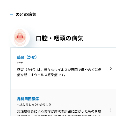
のどの病気
口腔・咽頭の病気
感冒（かぜ）
かぜ
感冒（かぜ）は、様々なウイルスが原因で鼻やのどに炎
症を起こすウイルス感染症です。
扁桃周囲膿瘍
へんとうしゅういのうよう
急性扁桃炎による炎症が扁桃の周囲に広がったものを扁