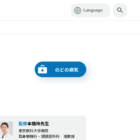
のどの病気
監修
本橋玲先生
東京医科大学病院
耳鼻咽喉科・頭頸部外科 准教授