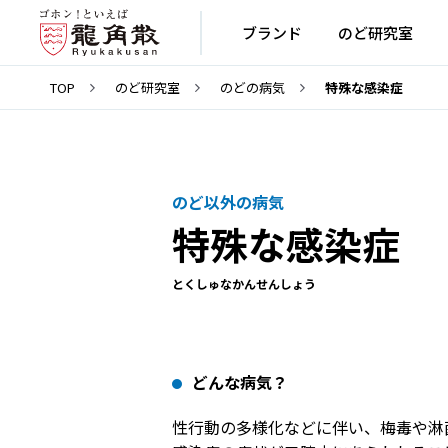
ブランド
のど研究室
TOP
のど研究室
のどの病気
特殊な感染症
のど以外の病気
特殊な感染症
とくしゅなかんせんしょう
どんな病気？
性行動の多様化などに伴い、梅毒や淋