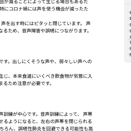
機会が減ることによって生じる場合もあるた
 特にコロナ禍には声を使う機会が減ったた
、声を出す時にはピタッと閉じています。 声
なるため、音声障害や誤嚥につながります。
です。出しにくそうな声や、弱々しい声への
生じ、本来食道にいくべき飲食物が気管に入
まるため注意が必要です。
声訓練が中心です。音声訓練によって、 声帯
せるようになると、左右の声帯を閉じられる
もちろん、誤嚥性肺炎を回避できる可能性も高