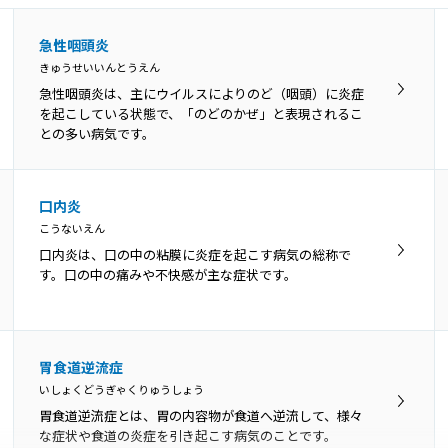
急性咽頭炎
きゅうせいいんとうえん
急性咽頭炎は、主にウイルスによりのど（咽頭）に炎症
を起こしている状態で、「のどのかぜ」と表現されるこ
との多い病気です。
口内炎
こうないえん
口内炎は、口の中の粘膜に炎症を起こす病気の総称で
す。口の中の痛みや不快感が主な症状です。
胃食道逆流症
いしょくどうぎゃくりゅうしょう
胃食道逆流症とは、胃の内容物が食道へ逆流して、様々
な症状や食道の炎症を引き起こす病気のことです。