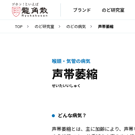
ブランド
のど研究室
TOP
のど研究室
のどの病気
声帯萎縮
喉頭・気管の病気
声帯萎縮
せいたいいしゅく
どんな病気？
声帯萎縮とは、主に加齢により、声帯