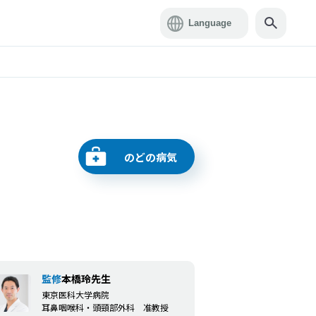
のどの病気
監修
本橋玲先生
東京医科大学病院
耳鼻咽喉科・頭頸部外科 准教授