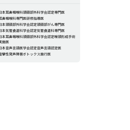
日本耳鼻咽喉科頭頸部外科学会認定専門医
耳鼻咽喉科専門医研修指導医
日本頭頸部外科学会認定頭頸部がん専門医
日本気管食道科学会認定気管食道科専門医
日本耳鼻咽喉科頭頸部外科学会認定喉頭形成手術
実施医
日本音声言語医学会認定音声言語認定医
痙攣性発声障害ボトックス施行医