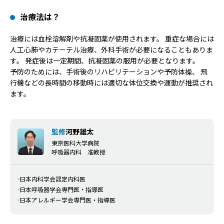
治療法は？
治療には血栓溶解剤や抗凝固薬が使用されます。 重症な場合には
人工心肺やカテーテル治療、外科手術が必要になることもありま
す。 発症後は一定期間、抗凝固薬の服用が必要となります。
予防のためには、手術後のリハビリテーションや予防体操、 飛
行機などの長時間の移動時には適切な体位交換や運動が推奨され
ます。
監修
河野雄太
東京医科大学病院
呼吸器内科 准教授
日本内科学会認定内科医
日本呼吸器学会専門医・指導医
日本アレルギー学会専門医・指導医