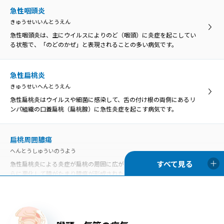
急性咽頭炎
きゅうせいいんとうえん
急性咽頭炎は、主にウイルスによりのど（咽頭）に炎症を起こしてい
る状態で、「のどのかぜ」と表現されることの多い病気です。
急性扁桃炎
きゅうせいへんとうえん
急性扁桃炎はウイルスや細菌に感染して、舌の付け根の両側にあるリ
ンパ組織の口蓋扁桃（扁桃腺）に急性炎症を起こす病気です。
扁桃周囲膿瘍
へんとうしゅういのうよう
急性扁桃炎による炎症が扁桃の周囲に広がったものを扁桃周囲炎、さ
らに悪化して膿がたまり膿瘍が形成された状態を扁桃周囲膿瘍といい
ます。
口内炎