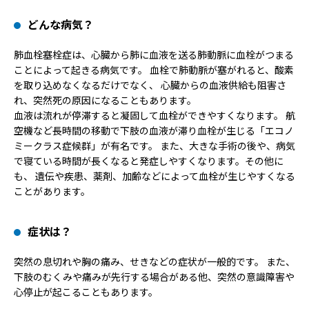
どんな病気？
肺血栓塞栓症は、心臓から肺に血液を送る肺動脈に血栓がつまる
ことによって起きる病気です。 血栓で肺動脈が塞がれると、酸素
を取り込めなくなるだけでなく、 心臓からの血液供給も阻害さ
れ、突然死の原因になることもあります。
血液は流れが停滞すると凝固して血栓ができやすくなります。 航
空機など長時間の移動で下肢の血液が滞り血栓が生じる「エコノ
ミークラス症候群」が有名です。 また、大きな手術の後や、病気
で寝ている時間が長くなると発症しやすくなります。その他に
も、 遺伝や疾患、薬剤、加齢などによって血栓が生じやすくなる
ことがあります。
症状は？
突然の息切れや胸の痛み、せきなどの症状が一般的です。 また、
下肢のむくみや痛みが先行する場合がある他、突然の意識障害や
心停止が起こることもあります。