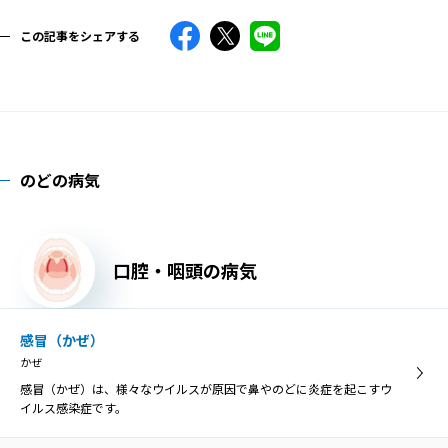
この記事をシェアする
のどの病気
口腔・咽頭の病気
感冒（かぜ）
かぜ
感冒（かぜ）は、様々なウイルスが原因で鼻やのどに炎症を起こすウ
イルス感染症です。