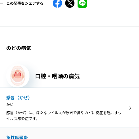
この記事をシェアする
のどの病気
口腔・咽頭の病気
感冒（かぜ）
かぜ
感冒（かぜ）は、様々なウイルスが原因で鼻やのどに炎症を起こすウ
イルス感染症です。
急性咽頭炎