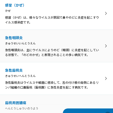
感冒（かぜ）
かぜ
感冒（かぜ）は、様々なウイルスが原因で鼻やのどに炎症を起こすウ
イルス感染症です。
急性咽頭炎
きゅうせいいんとうえん
急性咽頭炎は、主にウイルスによりのど（咽頭）に炎症を起こしてい
る状態で、「のどのかぜ」と表現されることの多い病気です。
急性扁桃炎
きゅうせいへんとうえん
急性扁桃炎はウイルスや細菌に感染して、舌の付け根の両側にあるリ
ンパ組織の口蓋扁桃（扁桃腺）に急性炎症を起こす病気です。
扁桃周囲膿瘍
へんとうしゅういのうよう