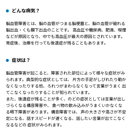
どんな病気？
脳血管障害とは、脳の血管がつまる脳梗塞と、脳の血管が破れる
脳出血・くも膜下出血のことです。 高血圧や糖尿病、肥満、喫煙
などが原因となり、中でも高血圧が最大の原因とされています。
発症後、治療を行っても後遺症が残ることもあります。
症状は？
脳血管障害が起こると、障害された部位によって様々な症状がみ
られます。典型的な症状としては、 片方の手足がしびれたり動か
なくなったりする他、ろれつがまわらなくなって言葉がうまく 出
てこなくなったりすることが知られています。
また、後遺症が残ることが多く、のどの症状としては言葉が出し
づらくなる構音障害や、 食べ物の飲み込みがうまくいかなくな
る嚥下障害があります。構音障害では、 声の大きさや高さが不安
定になる、話すスピードが遅くなる、話したい言葉が出てこなく
なるなどの 症状がみられます。