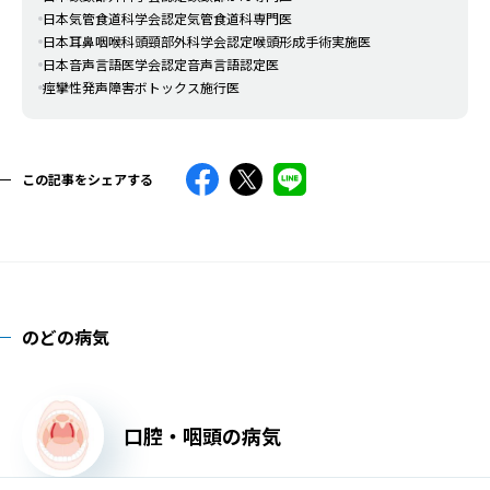
日本気管食道科学会認定気管食道科専門医
日本耳鼻咽喉科頭頸部外科学会認定喉頭形成手術実施医
日本音声言語医学会認定音声言語認定医
痙攣性発声障害ボトックス施行医
この記事をシェアする
のどの病気
口腔・咽頭の病気