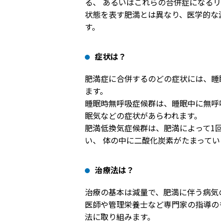
る、 あるいはこれらの合併症になるリ
状態を表す肥満とは異なり、医学的な
す。
症状は？
肥満症に合併するのどの症状には、睡
ます。
睡眠時無呼吸症候群は、睡眠中に無呼
眠気などの症状があらわれます。
肥満低換気症候群は、肥満によって1
い、 体の中に二酸化炭素がたまってい
治療法は？
治療の基本は減量で、肥満に伴う病気
医師や管理栄養士など専門家の指導の
法に取り組みます。