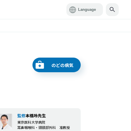
のどの病気
監修
本橋玲先生
東京医科大学病院
耳鼻咽喉科・頭頸部外科 准教授