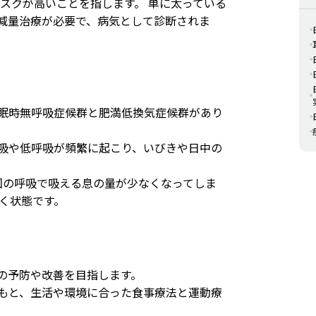
スクが高いことを指します。 単に太っている
減量治療が必要で、病気として診断されま
眠時無呼吸症候群と肥満低換気症候群があり
吸や低呼吸が頻繁に起こり、いびきや日中の
回の呼吸で吸える息の量が少なくなってしま
く状態です。
の予防や改善を目指します。
もと、生活や環境に合った食事療法と運動療