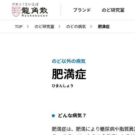
ブランド
のど研究室
TOP
のど研究室
のどの病気
肥満症
のど以外の病気
肥満症
ひまんしょう
どんな病気？
肥満症は、肥満により糖尿病や脂質異