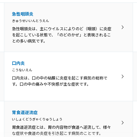
急性咽頭炎
きゅうせいいんとうえん
急性咽頭炎は、主にウイルスによりのど（咽頭）に炎症
を起こしている状態で、「のどのかぜ」と表現されるこ
との多い病気です。
口内炎
こうないえん
口内炎は、口の中の粘膜に炎症を起こす病気の総称で
す。口の中の痛みや不快感が主な症状です。
胃食道逆流症
いしょくどうぎゃくりゅうしょう
胃食道逆流症とは、胃の内容物が食道へ逆流して、様々
な症状や食道の炎症を引き起こす病気のことです。