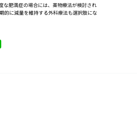
度な肥満症の場合には、薬物療法が検討され
長期的に減量を維持する外科療法も選択肢にな