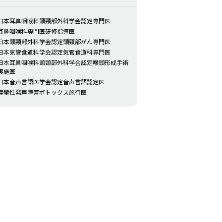
日本耳鼻咽喉科頭頸部外科学会認定専門医
耳鼻咽喉科専門医研修指導医
日本頭頸部外科学会認定頭頸部がん専門医
日本気管食道科学会認定気管食道科専門医
日本耳鼻咽喉科頭頸部外科学会認定喉頭形成手術
実施医
日本音声言語医学会認定音声言語認定医
痙攣性発声障害ボトックス施行医