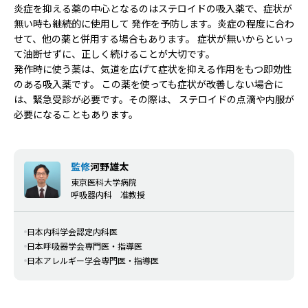
炎症を抑える薬の中心となるのはステロイドの吸入薬で、症状が
無い時も継続的に使用して 発作を予防します。炎症の程度に合わ
せて、他の薬と併用する場合もあります。 症状が無いからといっ
て油断せずに、正しく続けることが大切です。
発作時に使う薬は、気道を広げて症状を抑える作用をもつ即効性
のある吸入薬です。 この薬を使っても症状が改善しない場合に
は、緊急受診が必要です。その際は、 ステロイドの点滴や内服が
必要になることもあります。
監修
河野雄太
東京医科大学病院
呼吸器内科 准教授
日本内科学会認定内科医
日本呼吸器学会専門医・指導医
日本アレルギー学会専門医・指導医