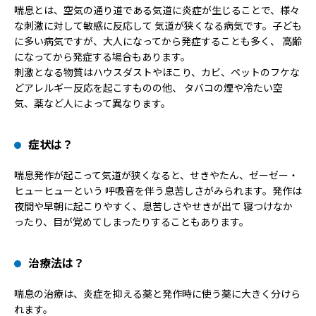
喘息とは、空気の通り道である気道に炎症が生じることで、様々
な刺激に対して敏感に反応して 気道が狭くなる病気です。子ども
に多い病気ですが、大人になってから発症することも多く、 高齢
になってから発症する場合もあります。
刺激となる物質はハウスダストやほこり、カビ、ペットのフケな
どアレルギー反応を起こすものの他、 タバコの煙や冷たい空
気、薬など人によって異なります。
症状は？
喘息発作が起こって気道が狭くなると、せきやたん、ゼーゼー・
ヒューヒューという 呼吸音を伴う息苦しさがみられます。発作は
夜間や早朝に起こりやすく、息苦しさやせきが出て 寝つけなか
ったり、目が覚めてしまったりすることもあります。
治療法は？
喘息の治療は、炎症を抑える薬と発作時に使う薬に大きく分けら
れます。