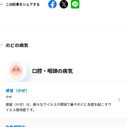
この記事をシェアする
のどの病気
口腔・咽頭の病気
感冒（かぜ）
かぜ
感冒（かぜ）は、様々なウイルスが原因で鼻やのどに炎症を起こすウ
イルス感染症です。
急性咽頭炎