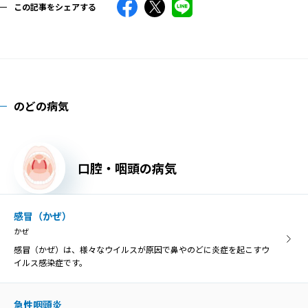
この記事をシェアする
のどの病気
口腔・咽頭の病気
感冒（かぜ）
かぜ
感冒（かぜ）は、様々なウイルスが原因で鼻やのどに炎症を起こすウ
イルス感染症です。
急性咽頭炎