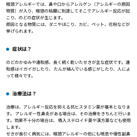
喉頭アレルギーでは、鼻や口からアレルゲン（アレルギーの原因
物質）が入り、喉頭の粘膜に到達してそこでアレルギー反応が起
こり、のどの症状が生じます。
原因となる物質には、ダニやほこり、カビ、ペット、花粉などが
挙げられます。
症状は？
のどのかゆみや違和感、長く続く乾いたせきが主な症状です。違
和感はイガイガしたり、 たんが絡んでいる感じがしたり、人によ
って様々です。
治療法は？
治療は、アレルギー反応を抑える抗ヒスタミン薬が基本となりま
す。 アレルギー性鼻炎がある場合は、その治療をきちんと行いま
す。効果不十分の場合は、 吸入ステロイド薬や漢方薬なども使用
します。
せきが長引く病気には、喉頭アレルギーの他にも喘息や慢性副鼻