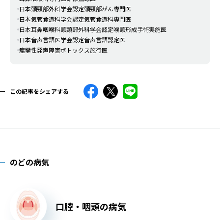
日本頭頸部外科学会認定頭頸部がん専門医
日本気管食道科学会認定気管食道科専門医
日本耳鼻咽喉科頭頸部外科学会認定喉頭形成手術実施医
日本音声言語医学会認定音声言語認定医
痙攣性発声障害ボトックス施行医
この記事をシェアする
のどの病気
口腔・咽頭の病気