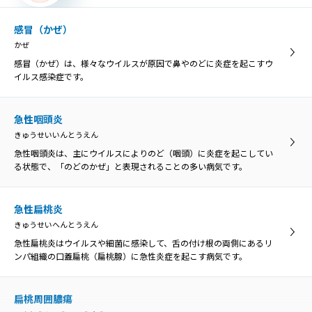
感冒（かぜ）
かぜ
感冒（かぜ）は、様々なウイルスが原因で鼻やのどに炎症を起こすウ
イルス感染症です。
急性咽頭炎
きゅうせいいんとうえん
急性咽頭炎は、主にウイルスによりのど（咽頭）に炎症を起こしてい
る状態で、「のどのかぜ」と表現されることの多い病気です。
急性扁桃炎
きゅうせいへんとうえん
急性扁桃炎はウイルスや細菌に感染して、舌の付け根の両側にあるリ
ンパ組織の口蓋扁桃（扁桃腺）に急性炎症を起こす病気です。
扁桃周囲膿瘍