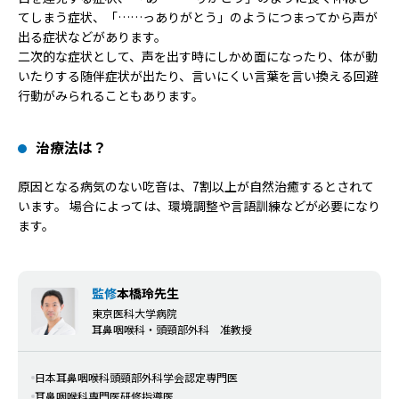
てしまう症状、「……っありがとう」のようにつまってから声が
出る症状などがあります。
二次的な症状として、声を出す時にしかめ面になったり、体が動
いたりする随伴症状が出たり、言いにくい言葉を言い換える回避
行動がみられることもあります。
治療法は？
原因となる病気のない吃音は、7割以上が自然治癒するとされて
います。 場合によっては、環境調整や言語訓練などが必要になり
ます。
監修
本橋玲先生
東京医科大学病院
耳鼻咽喉科・頭頸部外科 准教授
日本耳鼻咽喉科頭頸部外科学会認定専門医
耳鼻咽喉科専門医研修指導医