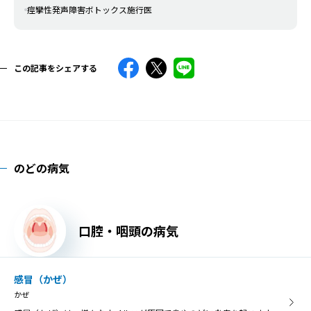
痙攣性発声障害ボトックス施行医
この記事をシェアする
のどの病気
口腔・咽頭の病気
感冒（かぜ）
かぜ