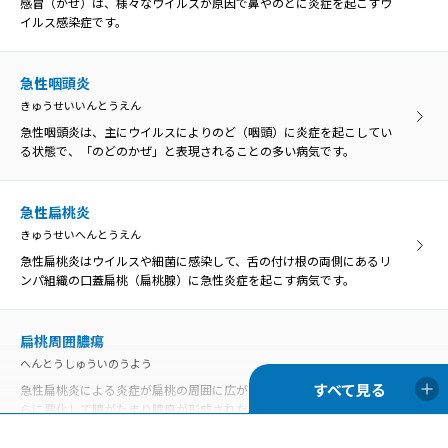
感冒（かぜ）は、様々なウイルスが原因で鼻やのどに炎症を起こすウ
イルス感染症です。
急性咽頭炎
きゅうせいいんとうえん
急性咽頭炎は、主にウイルスによりのど（咽頭）に炎症を起こしてい
る状態で、「のどのかぜ」と表現されることの多い病気です。
急性扁桃炎
きゅうせいへんとうえん
急性扁桃炎はウイルスや細菌に感染して、舌の付け根の両側にあるリ
ンパ組織の口蓋扁桃（扁桃腺）に急性炎症を起こす病気です。
扁桃周囲膿瘍
へんとうしゅういのうよう
急性扁桃炎による炎症が扁桃の周囲に広がったものを扁桃周囲炎、さ
らに悪化して膿がたまり膿瘍が形成された状態を扁桃周囲膿瘍といい
ます。