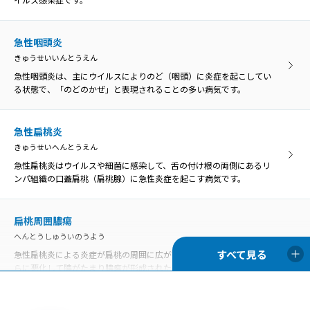
急性咽頭炎
きゅうせいいんとうえん
急性咽頭炎は、主にウイルスによりのど（咽頭）に炎症を起こしてい
る状態で、「のどのかぜ」と表現されることの多い病気です。
急性扁桃炎
きゅうせいへんとうえん
急性扁桃炎はウイルスや細菌に感染して、舌の付け根の両側にあるリ
ンパ組織の口蓋扁桃（扁桃腺）に急性炎症を起こす病気です。
扁桃周囲膿瘍
へんとうしゅういのうよう
急性扁桃炎による炎症が扁桃の周囲に広がったものを扁桃周囲炎、さ
らに悪化して膿がたまり膿瘍が形成された状態を扁桃周囲膿瘍といい
ます。