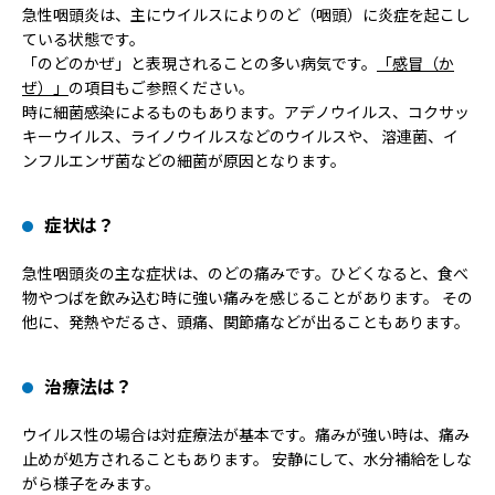
急性咽頭炎は、主にウイルスによりのど（咽頭）に炎症を起こし
ている状態です。
「のどのかぜ」と表現されることの多い病気です。
「感冒（か
ぜ）」
の項目もご参照ください。
時に細菌感染によるものもあります。アデノウイルス、コクサッ
キーウイルス、ライノウイルスなどのウイルスや、 溶連菌、イ
ンフルエンザ菌などの細菌が原因となります。
症状は？
急性咽頭炎の主な症状は、のどの痛みです。ひどくなると、食べ
物やつばを飲み込む時に強い痛みを感じることがあります。 その
他に、発熱やだるさ、頭痛、関節痛などが出ることもあります。
治療法は？
ウイルス性の場合は対症療法が基本です。痛みが強い時は、痛み
止めが処方されることもあります。 安静にして、水分補給をしな
がら様子をみます。