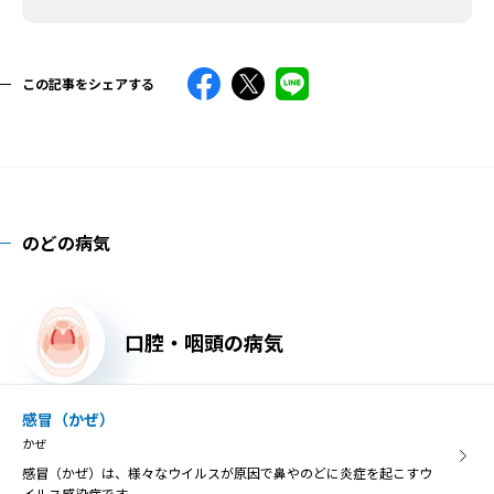
この記事をシェアする
のどの病気
口腔・咽頭の病気
感冒（かぜ）
かぜ
感冒（かぜ）は、様々なウイルスが原因で鼻やのどに炎症を起こすウ
イルス感染症です。