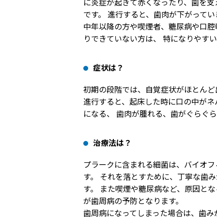
に炎症が起きて赤くなったり、歯を支
です。 進行すると、歯肉が下がって
中年以降の方や喫煙者、糖尿病や口腔
りできていない方は、 特になりやす
症状は？
初期の段階では、自覚症状がほとんど
進行すると、起床した時に口の中がネ
になる、 歯肉が腫れる、歯がぐらぐ
治療法は？
プラークに含まれる細菌は、バイオフ
す。 それを落とすために、丁寧な歯
す。 また喫煙や糖尿病など、原因と
が歯周病の予防となります。
歯周病になってしまった場合は、歯み