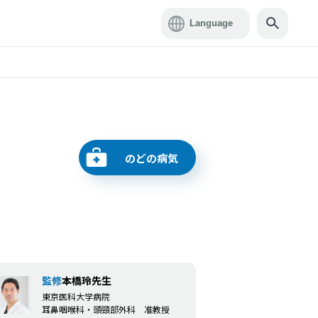
のどの病気
監修
本橋玲先生
東京医科大学病院
耳鼻咽喉科・頭頸部外科 准教授