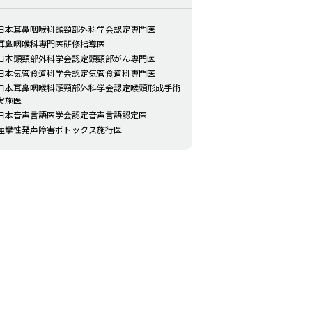
日本耳鼻咽喉科頭頸部外科学会認定専門医
耳鼻咽喉科専門医研修指導医
日本頭頸部外科学会認定頭頸部がん専門医
日本気管食道科学会認定気管食道科専門医
日本耳鼻咽喉科頭頸部外科学会認定喉頭形成手術
実施医
日本音声言語医学会認定音声言語認定医
痙攣性発声障害ボトックス施行医