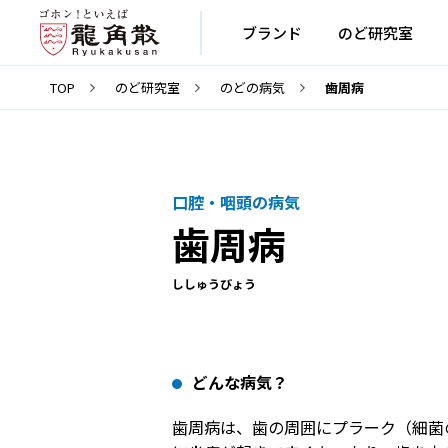
ブランド
のど研究室
TOP
のど研究室
のどの病気
歯周病
口腔・咽頭の病気
歯周病
ししゅうびょう
どんな病気？
歯周病は、歯の周囲にプラーク（細菌