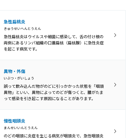
急性扁桃炎
きゅうせいへんとうえん
急性扁桃炎はウイルスや細菌に感染して、舌の付け根の
両側にあるリンパ組織の口蓋扁桃（扁桃腺）に急性炎症
を起こす病気です。
異物・外傷
いぶつ・がいしょう
誤って飲み込んだ物がのどに引っかかった状態を「咽頭
異物」といい、異物によってのどが傷つくと、膿がたま
って感染を引き起こす原因になることがあります。
慢性咽頭炎
まんせいいんとうえん
のどの咽頭に炎症を生じる病気が咽頭炎で、急性咽頭炎