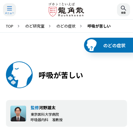
TOP
のど研究室
のどの症状
呼吸が苦しい
検索
のどの症状
呼吸が苦しい
監修
河野雄太
東京医科大学病院
呼吸器内科 准教授