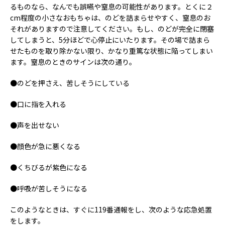
るものなら、なんでも誤嚥や窒息の可能性があります。とくに２
cm程度の小さなおもちゃは、のどを詰まらせやすく、窒息のお
それがありますので注意してください。もし、のどが完全に閉塞
してしまうと、5分ほどで心停止にいたります。その場で詰まら
せたものを取り除かない限り、かなり重篤な状態に陥ってしまい
ます。窒息のときのサインは次の通り。
●のどを押さえ、苦しそうにしている
●口に指を入れる
●声を出せない
●顔色が急に悪くなる
●くちびるが紫色になる
●呼吸が苦しそうになる
このようなときは、すぐに119番通報をし、次のような応急処置
をします。