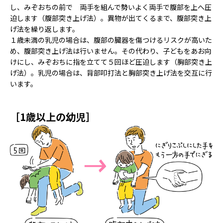
し、みぞおちの前で 両手を組んで勢いよく両手で腹部を上へ圧
迫します（腹部突き上げ法）。異物が出てくるまで、腹部突き上
げ法を繰り返します。
１歳未満の乳児の場合は、腹部の臓器を傷つけるリスクが高いた
め、腹部突き上げ法は行いません。その代わり、子どもをあお向
けにし、みぞおちに指を立てて５回ほど圧迫します（胸部突き上
げ法）。乳児の場合は、背部叩打法と胸部突き上げ法を交互に行
います。
［1歳以上の幼児］