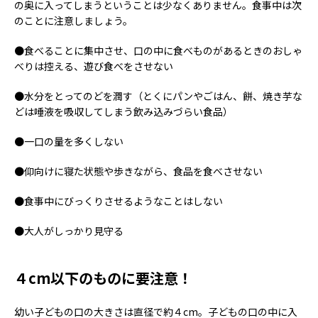
の奥に入ってしまうということは少なくありません。食事中は次
のことに注意しましょう。
●食べることに集中させ、口の中に食べものがあるときのおしゃ
べりは控える、遊び食べをさせない
●水分をとってのどを潤す（とくにパンやごはん、餅、焼き芋な
どは唾液を吸収してしまう飲み込みづらい食品）
●一口の量を多くしない
●仰向けに寝た状態や歩きながら、食品を食べさせない
●食事中にびっくりさせるようなことはしない
●大人がしっかり見守る
４cm以下のものに要注意！
幼い子どもの口の大きさは直径で約４cm。子どもの口の中に入