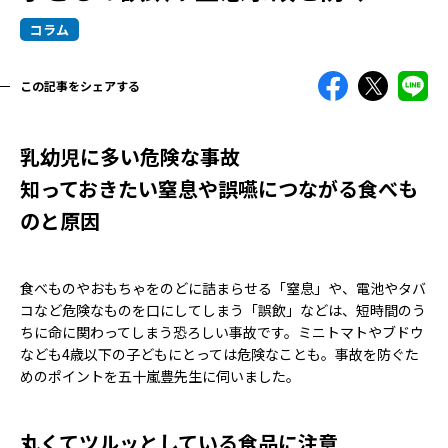
コラム
この記事をシェアする
乳幼児に多い危険な事故
知っておきたい窒息や誤嚥につながる食べも
のと原因
食べものやおもちゃをのどに詰まらせる「窒息」や、電池やタバ
コなど危険なものを口にしてしまう「誤飲」などは、短時間のう
ちに命に関わってしまう恐ろしい事故です。ミニトマトやブドウ
なども4歳以下の子どもにとっては危険なことも。事故を防ぐた
めのポイントを五十嵐豊先生に伺いました。
丸くてツルッとしている食品に注意