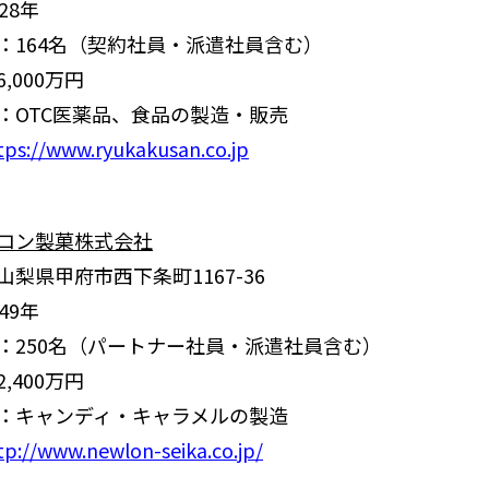
28年
：164名（契約社員・派遣社員含む）
,000万円
：OTC医薬品、食品の製造・販売
tps://www.ryukakusan.co.jp
ロン製菓株式会社
梨県甲府市西下条町1167-36
49年
：250名（パートナー社員・派遣社員含む）
,400万円
：キャンディ・キャラメルの製造
tp://www.newlon-seika.co.jp/