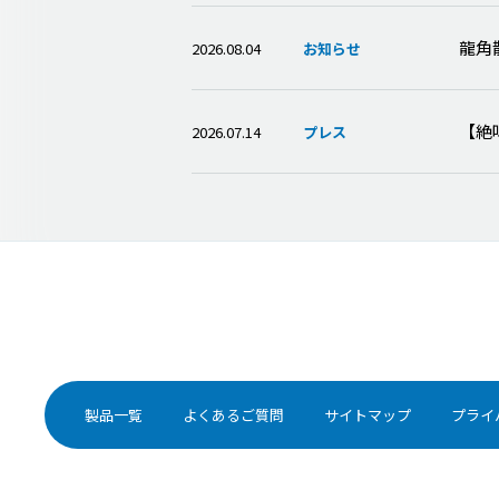
龍角
2026.08.04
お知らせ
【絶
2026.07.14
プレス
製品一覧
よくあるご質問
サイトマップ
プライ