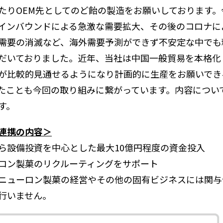
たりOEM先としてのど飴の製造をお願いしております。
インバウンドによる急激な需要拡大、その後のコロナに
需要の消滅など、海外需要予測ができず不安定な中でも
だいておりました。近年、当社は中国一般貿易を本格化
が比較的見通せるようになり計画的に生産をお願いでき
たことも今回の取り組みに繋がっています。内容につい
す。
連携の内容＞
ら設備投資を中心とした最大10億円程度の資金投入
ロン製菓のリクルーティングをサポート
ニューロン製菓の経営やその他の固有ビジネスには関与
行いません。