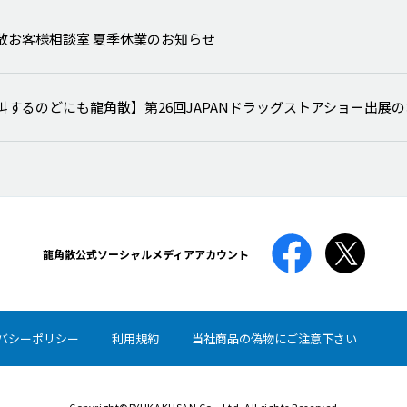
散お客様相談室 夏季休業のお知らせ
叫するのどにも龍角散】第26回JAPANドラッグストアショー出展
龍角散公式
ソーシャルメディアアカウント
バシーポリシー
利用規約
当社商品の偽物にご注意下さい