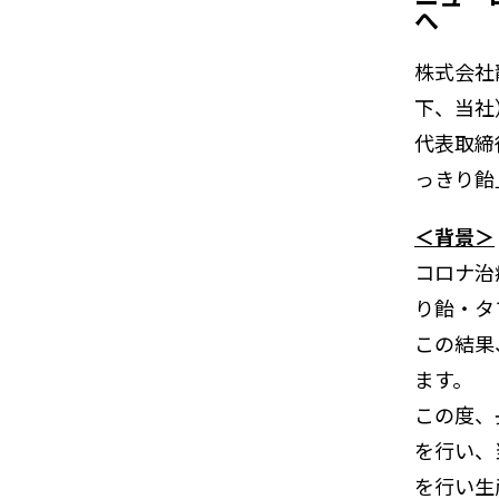
へ
株式会社
下、当社
代表取締
っきり飴
＜背景＞
コロナ治
り飴・タ
この結果
ます。
この度、
を行い、
を行い生