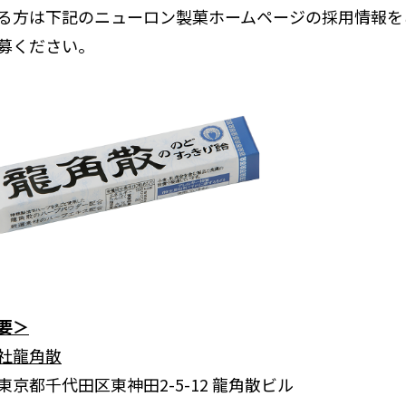
る方は下記のニューロン製菓ホームページの採用情報を
募ください。
要＞
社龍角散
東京都千代田区東神田2-5-12 龍角散ビル