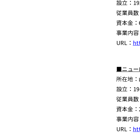
設立：19
従業員数
資本金：6
事業内容
URL：
ht
■ニュー
所在地：山
設立：19
従業員数
資本金：2
事業内容
URL：
ht