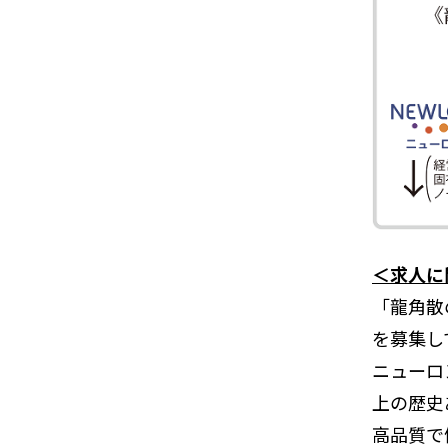
＜求人に
「龍角散
を募集し
ニューロ
上の歴史
高品質で