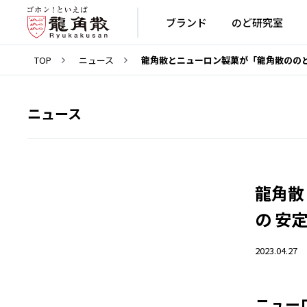
ブランド
のど研究室
TOP
ニュース
龍角散とニューロン製菓が「龍角散のの
ニュース
龍角散
の 安
2023.04.27
ニュー