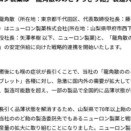
龍角散（所在地：東京都千代田区、代表取締役社長：藤
）はニューロン製菓株式会社(所在地：山梨県甲府市西
役社長：矢澤孝樹 以下、ニューロン製菓)と、「龍角散
」の安定供給に向けた戦略的連携を開始いたします。
癒後にも喉の症状が長引くことで、当社の「龍角散のの
ブレット」各種に対し、急激に国内外の需要が拡大して
、製造可能数を超え、一部の製品で全国的に品薄状態が
長引く品薄状態を解消するため、山梨県で70年以上飴
当社ののど飴の製造委託先でもあるニューロン製菓と戦
産量の拡大に取り組むことになりました。ニューロン製