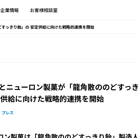
企業情報
お客様相談室
どすっきり飴」の 安定供給に向けた戦略的連携を開始
とニューロン製菓が「龍角散ののどすっ
定供給に向けた戦略的連携を開始
プレス
ロン製菓は「龍角散ののどすっきり飴」製造