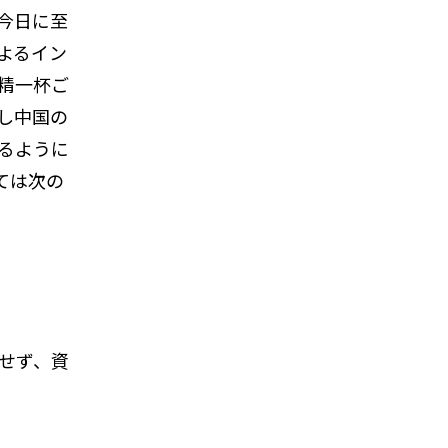
今日に至
よるイン
精一杯ご
し中国の
るように
ては次の
せず、資