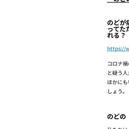
のどが
ってた
れる？
https://
コロナ禍
と疑う人
ほかにも
しょう。
のどの