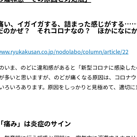
痛い、イガイガする、詰まった感じがする…
だのかぜ？ それコロナなの？ ほかになに
www.ryukakusan.co.jp/nodolabo/column/article/22
のいま、のどに違和感があると「新型コロナに感染した
が多いと思いますが、のどが痛くなる原因は、コロナウ
いろいろあります。原因をしっかりと見極めて、適切に
「痛み」は炎症のサイン