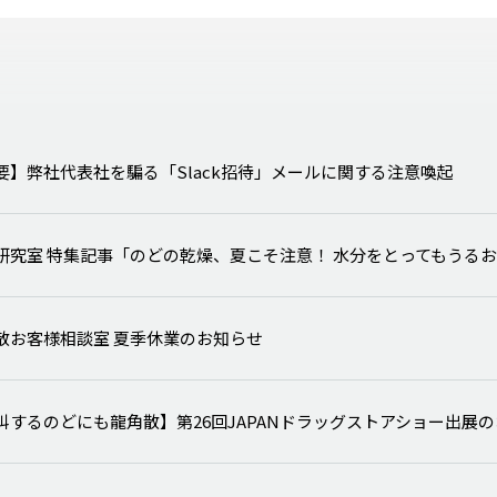
要】弊社代表社を騙る「Slack招待」メールに関する注意喚起
研究室 特集記事「のどの乾燥、夏こそ注意！ 水分をとってもうる
散お客様相談室 夏季休業のお知らせ
叫するのどにも龍角散】第26回JAPANドラッグストアショー出展