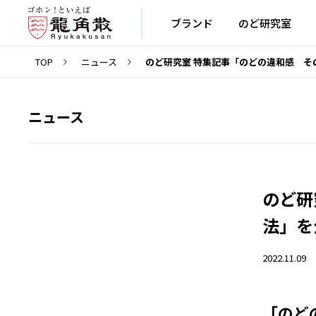
ブランド
のど研究室
TOP
ニュース
のど研究室 特集記事「のどの違和感 そ
ニュース
のど研
法」を
2022.11.09
「のど