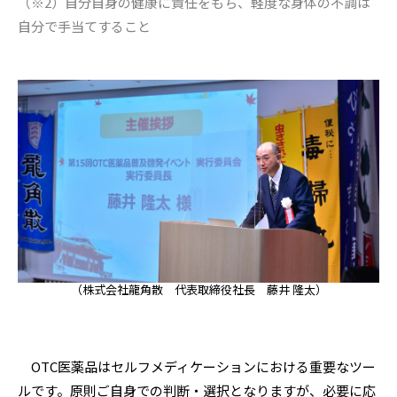
（※2）自分自身の健康に責任をもち、軽度な身体の不調は
自分で手当てすること
（株式会社龍角散 代表取締役社長 藤井 隆太）
OTC医薬品はセルフメディケーションにおける重要なツー
ルです。原則ご自身での判断・選択となりますが、必要に応