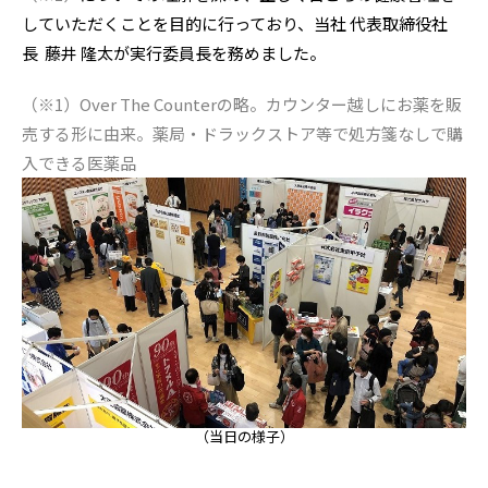
していただくことを目的に行っており、当社 代表取締役社
長 藤井 隆太が実行委員長を務めました。
（※1）Over The Counterの略。カウンター越しにお薬を販
売する形に由来。薬局・ドラックストア等で処方箋なしで購
入できる医薬品
（当日の様子）