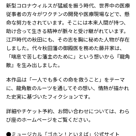
新型コロナウィルスが猛威を振う時代、世界中の医療
従事者の方々がワクチンの開発や医療現場などで、懸
命な努力をされています。
そこには本来人間が持つ、
助け合って生きる精神が脈々と受け継がれています。
江戸時代の秋田にも、その志を胸に秘めた人物が存在
しました。代々秋田藩の御殿医を務めた藤井家は、
「喘息で苦しむ藩主のために」という想いから『龍角
散』を生み出しました。
本作品は「一人でも多くの命を救うこと」をテーマ
に、龍角散のルーツを通してその想い、情熱が描かれ
た史実に基づいたフィクションです。
詳細やチケット予約、お問い合わせについては、わら
び座のホームページをご覧ください。
●ミュージカル「ゴホン！といえば」公式サイト