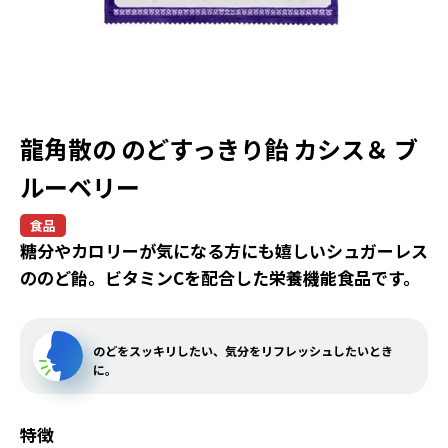
龍角散の のどすっきり飴 カシス＆ ブ
ルーベリー
食品
糖分やカロリーが気になる方にも嬉しいシュガーレス
ののど飴。ビタミンCを配合した栄養機能食品です。
のどをスッキリしたい、気分をリフレッシュしたいとき
に。
特徴