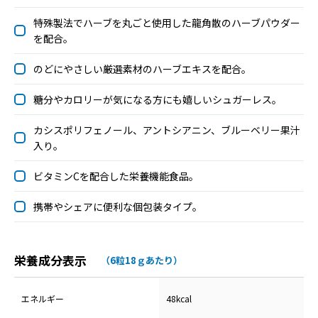
特殊製法でハーブを丸ごと使用した龍角散のハーブパウダー
を配合。
のどにやさしい厳選素材のハーブエキスを配合。
糖分やカロリーが気になる方にも嬉しいシュガーレス。
カシスポリフェノール、アントシアニン、ブルーベリー果汁
入り。
ビタミンCを配合した栄養機能食品。
携帯やシェアに便利な個包装タイプ。
栄養成分表示
（6粒18ｇあたり）
エネルギー
48kcal