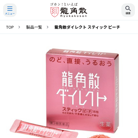
TOP
製品一覧
龍角散ダイレクト スティック ピーチ
検索