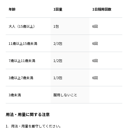
年齢
1回量
1日服用回数
大人（15歳以上）
1包
6回
11歳以上15歳未満
2/3包
6回
7歳以上11歳未満
1/2包
6回
3歳以上7歳未満
1/3包
6回
3歳未満
服用しないこと
用法・用量に関する注意
用法・用量を厳守してください。