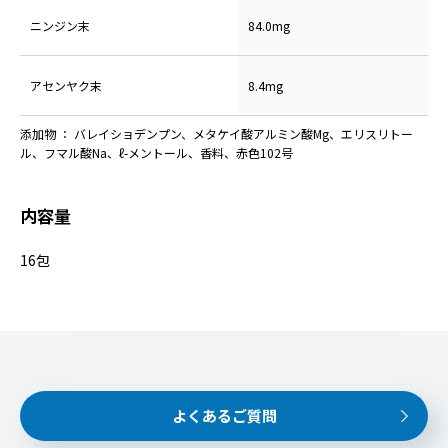
ニンジン末
84.0mg
アセンヤク末
8.4mg
添加物 ： バレイショデンプン、メタケイ酸アルミン酸Mg、エリスリトー
ル、フマル酸Na、ℓ-メントール、香料、赤色102号
内容量
16包
よくあるご質問