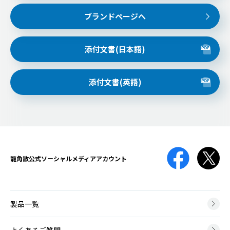
ブランドページへ
添付文書(日本語)
添付文書(英語)
龍角散公式
ソーシャルメディアアカウント
製品一覧
よくあるご質問