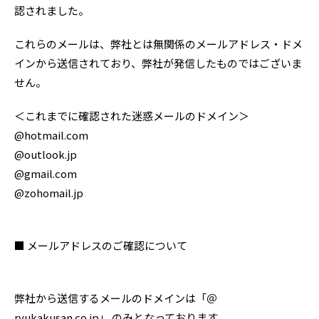
認されました。
これらのメールは、弊社とは無関係のメールアドレス・ドメ
インから送信されており、弊社が発信したものではございま
せん。
＜これまでに確認された迷惑メールのドメイン＞
@hotmail.com
@outlook.jp
@gmail.com
@zohomail.jp
■ メールアドレスのご確認について
弊社から送信するメールのドメインは「＠
ryukakusan.co.jp」 のみとなっております。