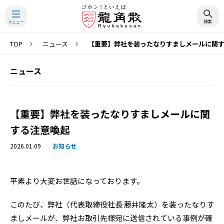
TOP
ニュース
【重要】弊社を装ったなりすましメールに関
検索
ニュース
【重要】弊社を装ったなりすましメールに関
する注意喚起
2026.01.09
お知らせ
平素より大変お世話になっております。
このたび、弊社（代表取締役社長 藤井隆太）を装ったなりす
ましメールが、弊社お取引先様宛に送信されている事例が確